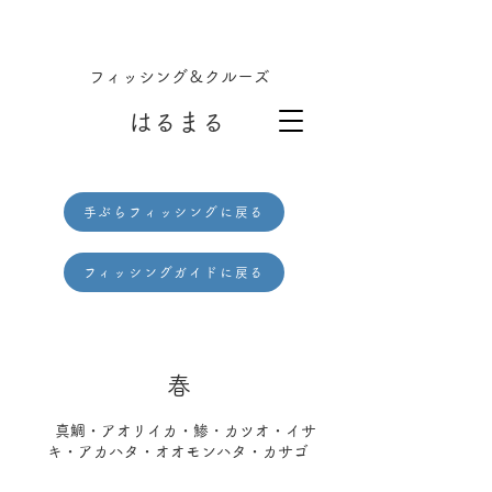
フィッシング＆クルーズ
はるまる
手ぶらフィッシングに戻る
フィッシングガイドに戻る
​春
・
真鯛・アオリイカ・鯵
カツオ・イサ
キ・アカハタ・オオモンハタ・カサゴ