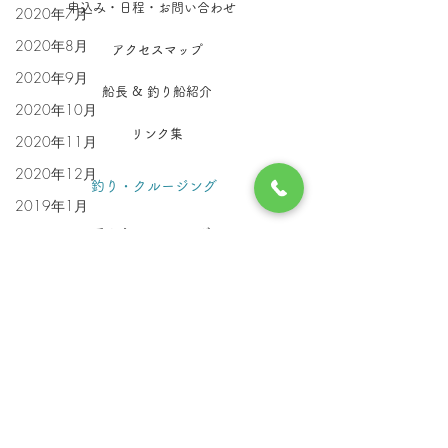
申込み・日程・お問い合わせ
2020年7月
2020年8月
アクセスマップ
2020年9月
船長 & 釣り船紹介
2020年10月
リンク集
2020年11月
2020年12月
釣り・クルージング
2019年1月
手ぶらフィッシング
2019年2月
２０２１年１
フィッシング・ガイド
月
クルージング
船舶安全情報
​特別体験ツアー