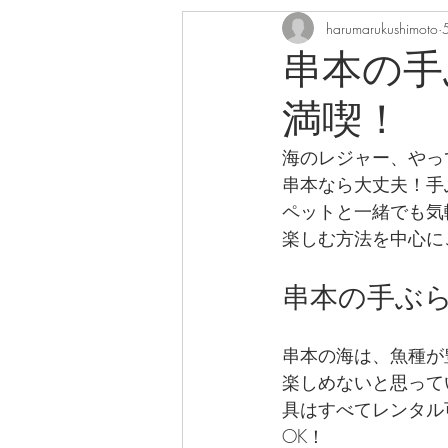
harumarukushimoto
2020年7月
2020年8月
串本の手
満喫！
2019年2月
２０２１年１
海のレジャー、やっ
串本なら大丈夫！手
ペットと一緒でも気
楽しむ方法を中心に
串本の手ぶ
串本の海は、魚種が
楽しめないと思って
具はすべてレンタル
OK！