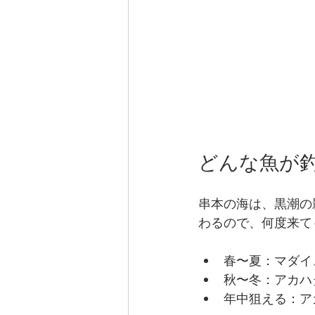
どんな魚が
串本の海は、黒潮の
わるので、何度来て
春〜夏：マダイ
秋〜冬：アカハ
年中狙える：ア