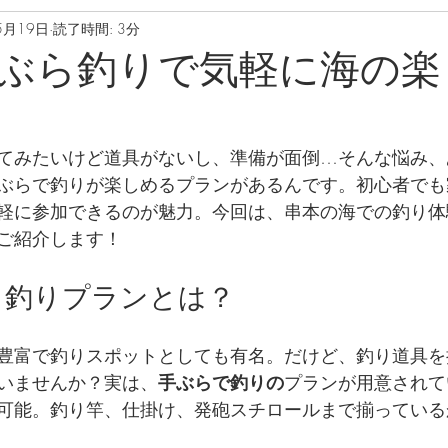
5月19日
読了時間: 3分
2020年9月
2020年10月
2020年11月
202
ぶら釣りで気軽に海の楽
月
てみたいけど道具がないし、準備が面倒…そんな悩み、
ぶらで釣りが楽しめるプランがあるんです。初心者でも
軽に参加できるのが魅力。今回は、串本の海での釣り体
ご紹介します！
ら釣りプランとは？
豊富で釣りスポットとしても有名。だけど、釣り道具を
いませんか？実は、
手ぶらで釣りの
プランが用意されて
可能。釣り竿、仕掛け、発砲スチロールまで揃っている