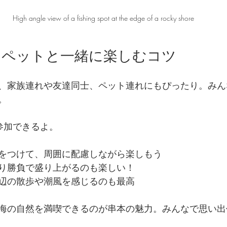
High angle view of a fishing spot at the edge of a rocky shore
、ペットと一緒に楽しむコツ
、家族連れや友達同士、ペット連れにもぴったり。みん
。
参加できるよ。
をつけて、周囲に配慮しながら楽しもう
り勝負で盛り上がるのも楽しい！
辺の散歩や潮風を感じるのも最高
海の自然を満喫できるのが串本の魅力。みんなで思い出