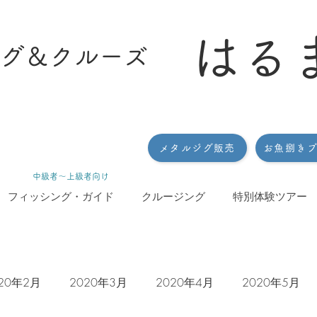
はる
グ＆クルーズ
メタルジグ販売
お魚捌き
​中級者〜上級者向け
フィッシング・ガイド
クルージング
特別体験ツアー
20年2月
2020年3月
2020年4月
2020年5月