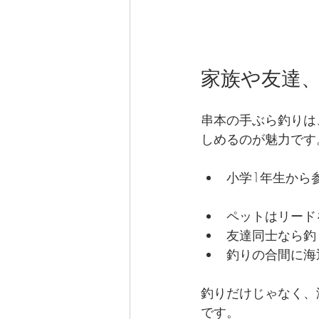
家族や友達
串本の手ぶら釣りは
しめるのが魅力です
小学1年生から
ペットはリード
友達同士なら釣
釣りの合間に海
釣りだけじゃなく、
です。