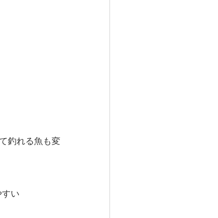
て釣れる魚も変
やすい