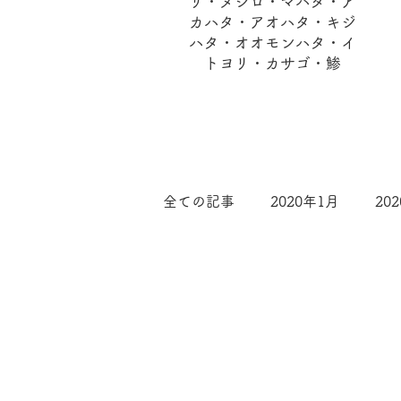
リ・メジロ・マハタ・ア
カハタ・アオハタ・キジ
ハタ​・オオモンハタ・イ
トヨリ・カサゴ・鯵
全ての記事
2020年1月
20
2020年7月
2020年8月
2019年2月
２０２１年１