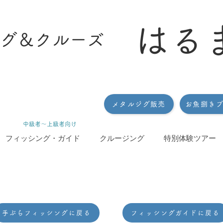
はる
グ＆クルーズ
メタルジグ販売
お魚捌き
​中級者〜上級者向け
フィッシング・ガイド
クルージング
特別体験ツアー
手ぶらフィッシングに戻る
フィッシングガイドに戻る