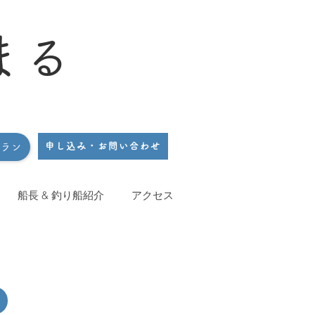
まる
申し込み・お問い合わせ
プラン
船長 & 釣り船紹介
アクセス