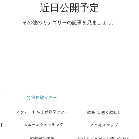
近日公開予定
その他のカテゴリーの記事を見ましょう。
グ
​特別体験ツアー
ロケット打ち上げ見学ツアー
船長 & 釣り船紹介
ホエールウォッチング
アクセスマップ
ド
船舶安全情報
申込み・日程・お問い合わせ