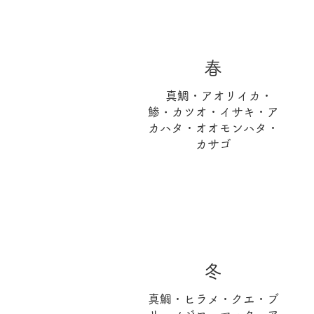
​春
真鯛・アオリイカ・
・
鯵
カツオ・イサキ・ア
カハタ・オオモンハタ・
カサゴ
​冬
真鯛・ヒラメ・クエ・ブ