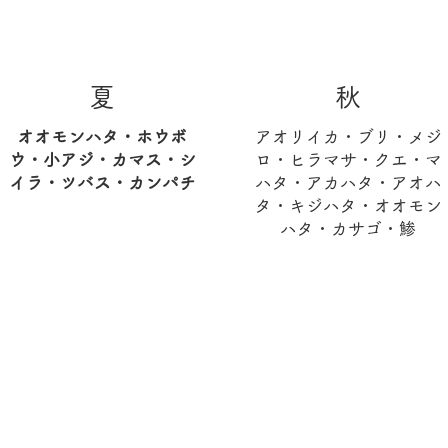
​夏
​秋
オオモンハタ・ホウボ
アオリイカ・ブリ・メジ
ウ・小アジ・カマス・シ
ロ・ヒラマサ・クエ・マ
イラ・ツバス・カンパチ
ハタ・アカハタ・アオハ
タ・キジハタ・オオモン
ハタ・カサゴ・鯵