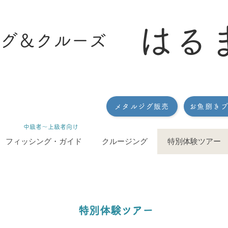
はる
グ＆クルーズ
メタルジグ販売
お魚捌き
​中級者〜上級者向け
フィッシング・ガイド
クルージング
特別体験ツアー
​特別体験ツアー