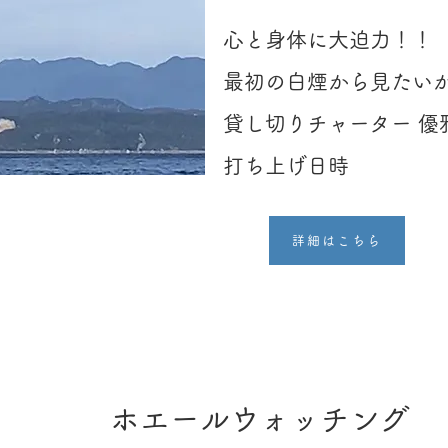
​心と身体に大迫力！！
最初の白煙から見たい
貸し切りチャーター 優
打ち上げ日時
詳細はこちら
​ホエールウォッチング