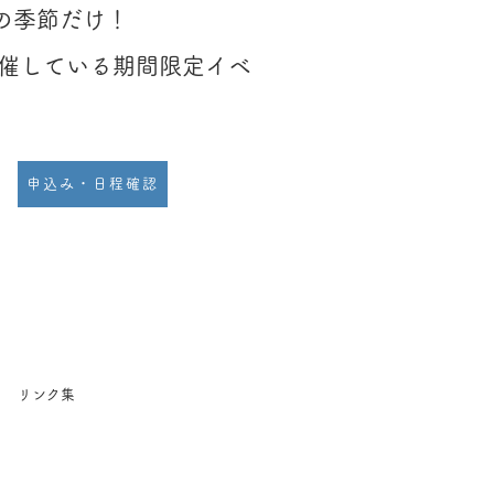
の季節だけ！
開催している
期間限定イベ
申込み・日程確認
リンク集