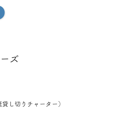
クルーズ
（1艇貸し切りチャーター）