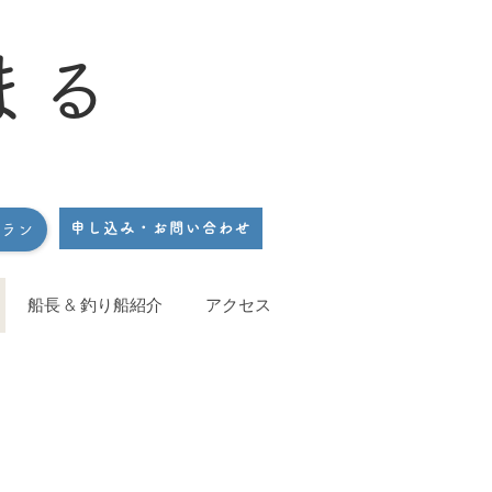
まる
申し込み・お問い合わせ
プラン
船長 & 釣り船紹介
アクセス