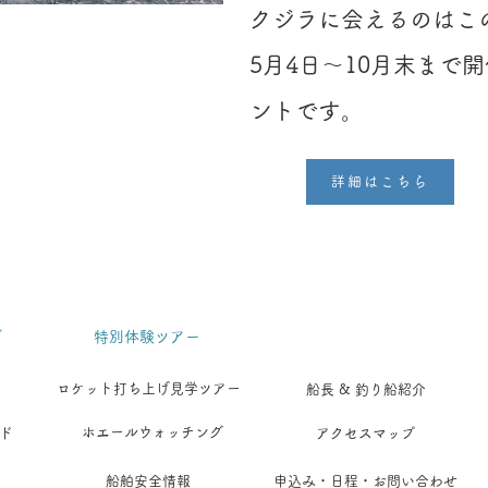
クジラに会えるのはこ
5月4日〜10月末まで
ントです。
詳細はこちら
グ
​特別体験ツアー
ロケット打ち上げ見学ツアー
船長 & 釣り船紹介
ホエールウォッチング
アクセスマップ
ド
船舶安全情報
申込み・日程・お問い合わせ