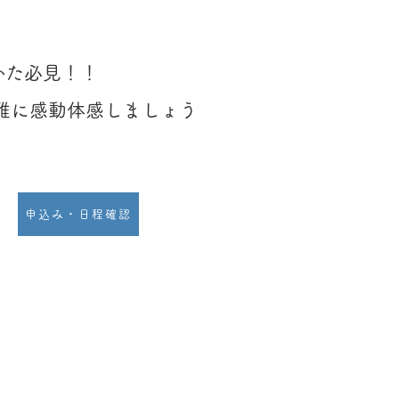
かた必見！！
雅に感動体感しましょう
申込み・日程確認