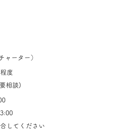
0円
チャーター）
間程度
(要相談)
00
3:00
集合してください