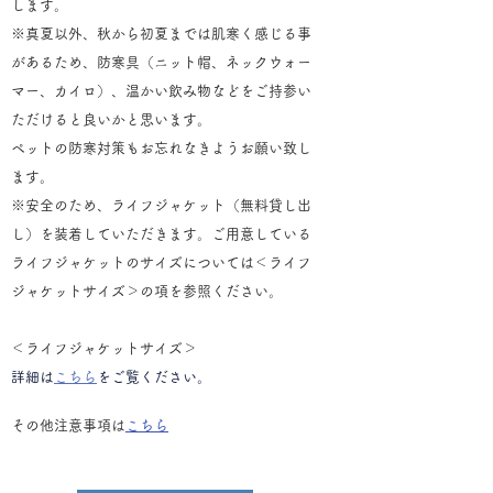
します。
※真夏以外、秋から初夏までは肌寒く感じる事
があるため、防寒具（ニット帽、ネックウォー
マー、カイロ）、温かい飲み物などをご持参い
ただけると良いかと思います。
​ペットの防寒対策もお忘れなきようお願い致し
ます。
※
安全のため、ライフジャケット（無料貸し出
し）を装着していただきます。ご用意している​
ライフジャケットのサイズについては＜ライフ
ジャケットサイズ＞の項を参照ください。
​
​＜ライフジャケットサイズ＞
​詳細は
こちら
をご覧ください。
その他注意事項は
こちら