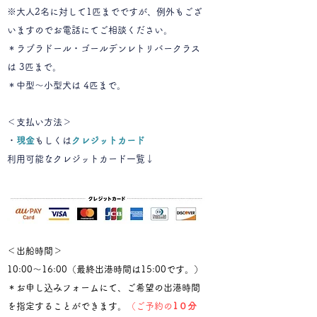
※大人2名に対して1匹までですが、例外もござ
いますのでお電話にてご相談ください。
＊ラブラドール・ゴールデンレトリバークラス
は 3匹まで。
＊中型～小型犬は 4匹まで。
＜支払い方法＞
​・
現金
もしくは
クレジットカード
​利用可能なクレジットカード一覧↓
＜出船時間＞
10:00～16:00（最終出港時間は15:00です。）
​＊お申し込みフォームにて、ご希望の出港時間
を指定することができます。
（​ご予約の
1０分