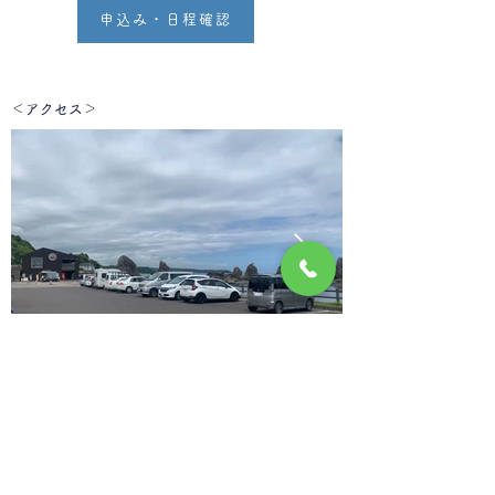
申込み・日程確認
​＜アクセス＞