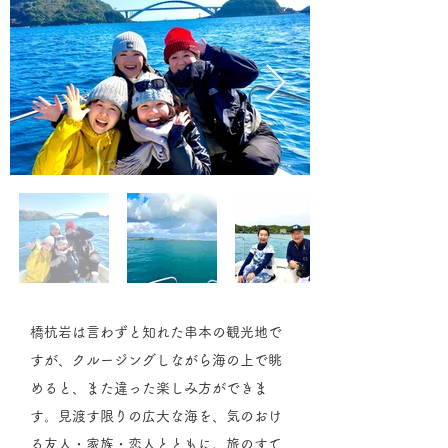
橋杭岩は言わずと知れた串本の観光地で
すが、クルージングしながら海の上で眺
めると、また違った楽しみ方ができま
す。見渡す限りの広大な海を、気のおけ
る友人・家族・恋人とともに。旅のすて